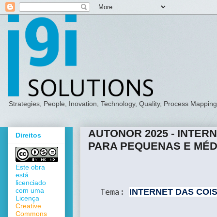
Strategies, People, Inovation, Technology, Quality, Process Mappi
AUTONOR 2025 - INTER
Direitos
PARA PEQUENAS E MÉ
Este obra
está
licenciado
com uma
INTERNET DAS COI
Tema:
Licença
Creative
Commons