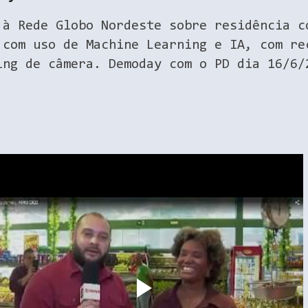
à Rede Globo Nordeste sobre residência c
 com uso de Machine Learning e IA, com re
ing de câmera. Demoday com o PD dia 16/6/