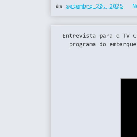
às
setembro 20, 2025
N
Entrevista para o TV C
programa do embarque