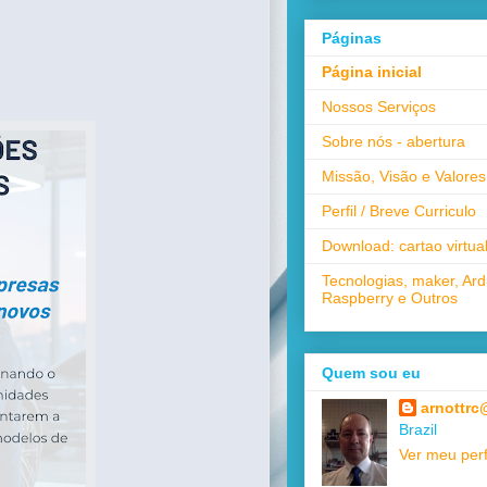
Páginas
Página inicial
Nossos Serviços
Sobre nós - abertura
Missão, Visão e Valores
Perfil / Breve Curriculo
Download: cartao virtua
Tecnologias, maker, Ard
Raspberry e Outros
Quem sou eu
arnottrc
Brazil
Ver meu perf