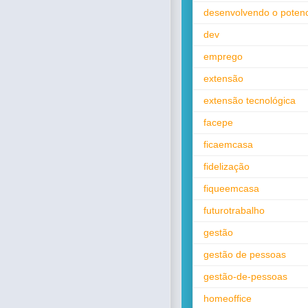
desenvolvendo o potenc
dev
emprego
extensão
extensão tecnológica
facepe
ficaemcasa
fidelização
fiqueemcasa
futurotrabalho
gestão
gestão de pessoas
gestão-de-pessoas
homeoffice