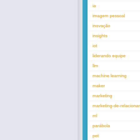
ia
imagem pessoal
inovação
insights
iot
liderando equipe
llm
machine learning
maker
marketing
marketing-de-relacion
ml
parábola
pet