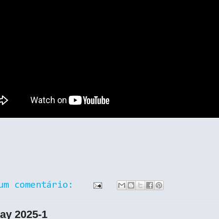
um comentário:
ay 2025-1