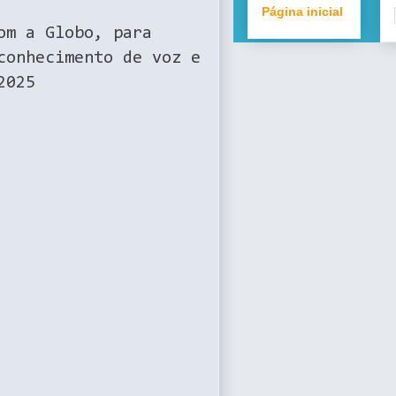
Página inicial
om a Globo, para
conhecimento de voz e
2025