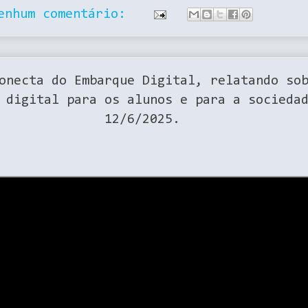
enhum comentário:
onecta do Embarque Digital, relatando so
 digital para os alunos e para a socieda
12/6/2025.