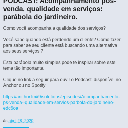
PODCAST: Acompanhamento pós-
venda, qualidade em serviços:
parábola do jardineiro.
Como você acompanha a qualidade dos serviços?
Você sabe quando está perdendo um cliente? Como fazer
para saber se seu cliente está buscando uma alternativa
aos seus serviços ?
Esta parábola muito simples pode te inspirar sobre este
tema tão importante.
Clique no link a seguir para ouvir o Podcast, disponível no
Anchor ou no Spotify
https://anchor.fm/i9isolutions/episodes/Acompanhamento-
ps-venda--qualidade-em-servios-parbola-do-jardineiro-
edc6oa
às
abril 28, 2020