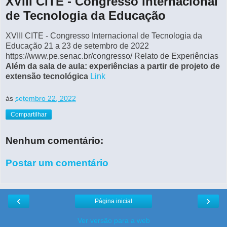
XVIII CITE - Congresso Internacional
de Tecnologia da Educação
XVIII CITE - Congresso Internacional de Tecnologia da
Educação 21 a 23 de setembro de 2022
https://www.pe.senac.br/congresso/ Relato de Experiências
Além da sala de aula: experiências a partir de projeto de
extensão tecnológica
Link
às
setembro 22, 2022
Compartilhar
Nenhum comentário:
Postar um comentário
‹
›
Página inicial
Ver versão para a web